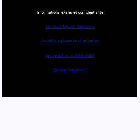
Informations légales et confidentialité
Mentions légales simplifiées
Conditions générales d’utilisation
Anonymat et confidentialité
Qui sommes-nous ?