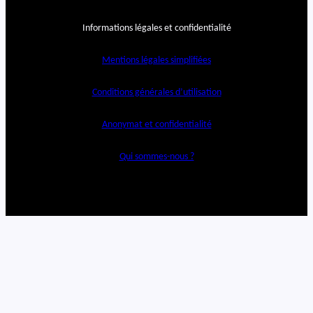
Informations légales et confidentialité
Mentions légales simplifiées
Conditions générales d’utilisation
Anonymat et confidentialité
Qui sommes-nous ?