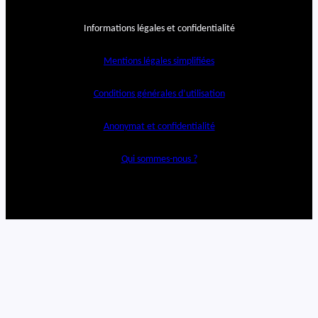
Informations légales et confidentialité
Mentions légales simplifiées
Conditions générales d’utilisation
Anonymat et confidentialité
Qui sommes-nous ?