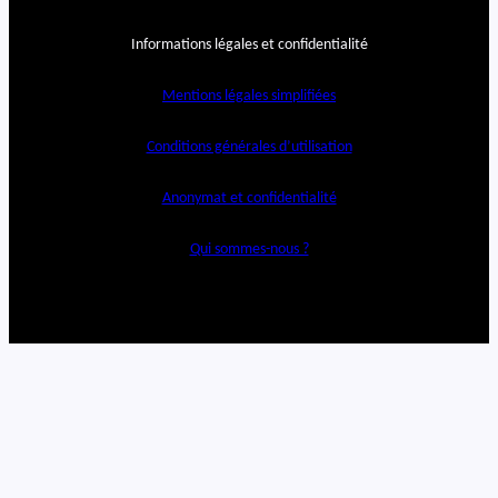
Informations légales et confidentialité
Mentions légales simplifiées
Conditions générales d’utilisation
Anonymat et confidentialité
Qui sommes-nous ?