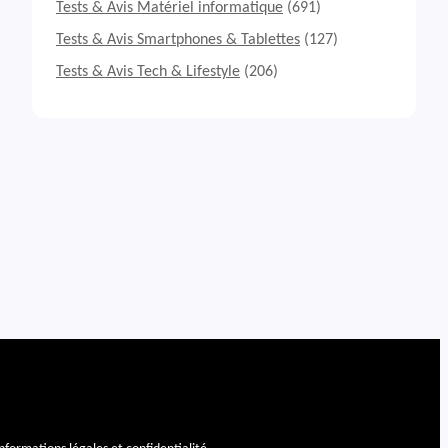
Tests & Avis Matériel informatique
(691)
Tests & Avis Smartphones & Tablettes
(127)
Tests & Avis Tech & Lifestyle
(206)