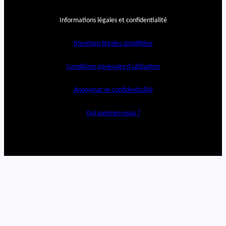
Informations légales et confidentialité
Mentions légales simplifiées
Conditions générales d’utilisation
Anonymat et confidentialité
Qui sommes-nous ?