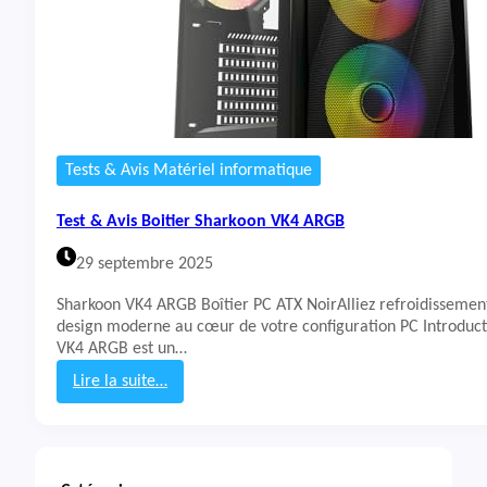
Tests & Avis Matériel informatique
Test & Avis Boitier Sharkoon VK4 ARGB
29 septembre 2025
Sharkoon VK4 ARGB Boîtier PC ATX NoirAlliez refroidissement
design moderne au cœur de votre configuration PC Introduct
VK4 ARGB est un…
Lire la suite…
:
T
e
s