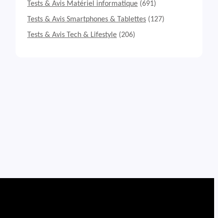
Tests & Avis Matériel informatique
(691)
Tests & Avis Smartphones & Tablettes
(127)
Tests & Avis Tech & Lifestyle
(206)