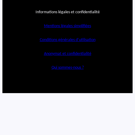
Informations légales et confidentialité
Mentions légales simplifiées
Conditions générales d’utilisation
Anonymat et confidentialité
Qui sommes-nous ?