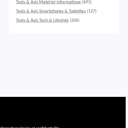
Tests & Avis Matériel informatique
(691)
Tests & Avis Smartphones & Tablettes
(127)
Tests & Avis Tech & Lifestyle
(206)