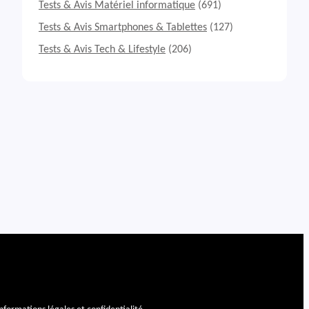
Tests & Avis Matériel informatique
(691)
Tests & Avis Smartphones & Tablettes
(127)
Tests & Avis Tech & Lifestyle
(206)