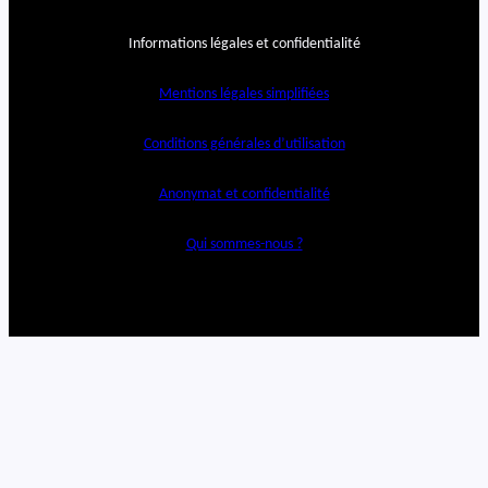
Informations légales et confidentialité
Mentions légales simplifiées
Conditions générales d’utilisation
Anonymat et confidentialité
Qui sommes-nous ?