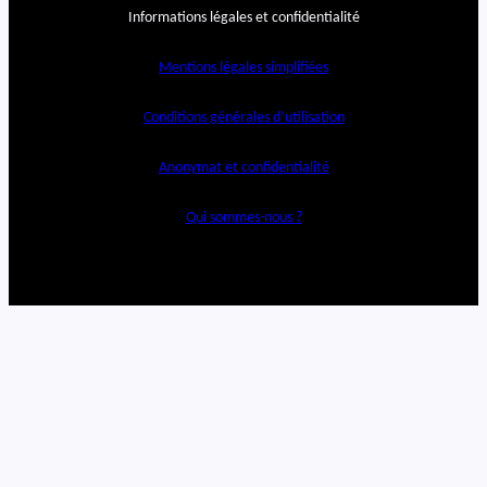
Informations légales et confidentialité
Mentions légales simplifiées
Conditions générales d’utilisation
Anonymat et confidentialité
Qui sommes-nous ?