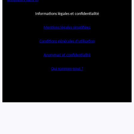
écouteurs sans fil
Informations légales et confidentialité
Mentions légales simplifiées
Conditions générales d’utilisation
Anonymat et confidentialité
Qui sommes-nous ?