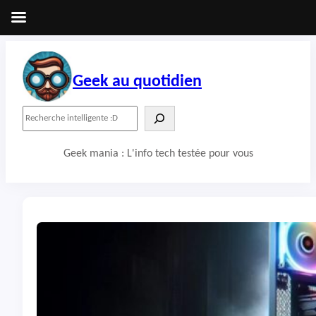
Aller
au
contenu
Geek au quotidien
R
e
c
Geek mania : L'info tech testée pour vous
h
e
r
c
h
e
r