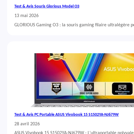
Test & Avis Souris Glorious Model O3
13 mai 2026
GLORIOUS Gaming O3 : la souris gaming filaire ultralégère 
Test & Avis PC Portable ASUS Vivobook 15 S1502YA-NJ679W
28 avril 2026
ASUS Vivobook 15 S1502YA-NJ679W : L’ultraportable polyvalent