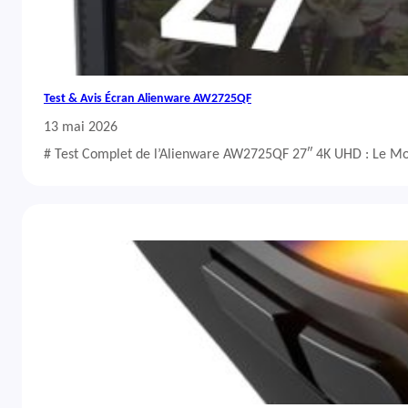
Test & Avis Écran Alienware AW2725QF
13 mai 2026
# Test Complet de l’Alienware AW2725QF 27″ 4K UHD : Le Mo