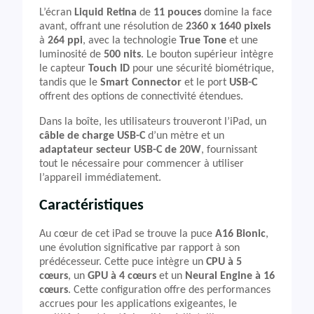
L’écran
Liquid Retina
de
11 pouces
domine la face
avant, offrant une résolution de
2360 x 1640 pixels
à
264 ppi
, avec la technologie
True Tone
et une
luminosité de
500 nits
. Le bouton supérieur intègre
le capteur
Touch ID
pour une sécurité biométrique,
tandis que le
Smart Connector
et le port
USB-C
offrent des options de connectivité étendues.
Dans la boîte, les utilisateurs trouveront l’iPad, un
câble de charge USB-C
d’un mètre et un
adaptateur secteur USB-C de 20W
, fournissant
tout le nécessaire pour commencer à utiliser
l’appareil immédiatement.
Caractéristiques
Au cœur de cet iPad se trouve la puce
A16 Bionic
,
une évolution significative par rapport à son
prédécesseur. Cette puce intègre un
CPU à 5
cœurs
, un
GPU à 4 cœurs
et un
Neural Engine à 16
cœurs
. Cette configuration offre des performances
accrues pour les applications exigeantes, le