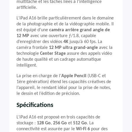
multitâche et les tâches liées à l’intelligence
artificielle.
L’iPad A16 brille particulièrement dans le domaine
de la photographie et de la vidéographie mobile. Il
est équipé d’une
caméra arrière grand angle de
12 MP
avec une ouverture ƒ/1.8, capable
d’enregistrer des vidéos
4K
jusqu’à 60 fps. La
caméra frontale
12 MP ultra grand-angle
avec la
technologie
Center Stage
assure des appels vidéo
de haute qualité et un cadrage automatique
intelligent.
La prise en charge de l’
Apple Pencil
(USB-C et
1ère génération) étend les capacités créatives de
l’appareil, le rendant idéal pour la prise de notes,
le dessin et l’édition de précision.
Spécifications
L’iPad A16 est proposé en trois capacités de
stockage :
128 Go
,
256 Go
et
512 Go
. La
connectivité est assurée par le
Wi-Fi 6
pour des