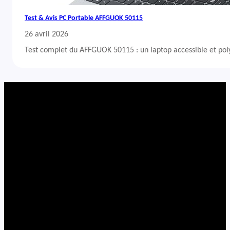
Test & Avis PC Portable AFFGUOK 50115
26 avril 2026
Test complet du AFFGUOK 50115 : un laptop accessible et po