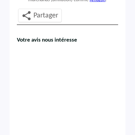
marchands (affiliation) comme
Amazon
.
Partager
Votre avis nous intéresse