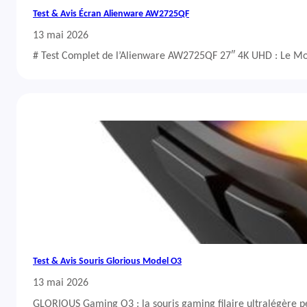
Test & Avis Écran Alienware AW2725QF
13 mai 2026
# Test Complet de l’Alienware AW2725QF 27″ 4K UHD : Le Mo
Test & Avis Souris Glorious Model O3
13 mai 2026
GLORIOUS Gaming O3 : la souris gaming filaire ultralégère 