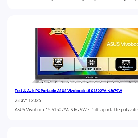
Test & Avis PC Portable ASUS Vivobook 15 S1502YA-NJ679W
28 avril 2026
ASUS Vivobook 15 S1502YA-NJ679W : L’ultraportable polyvalent