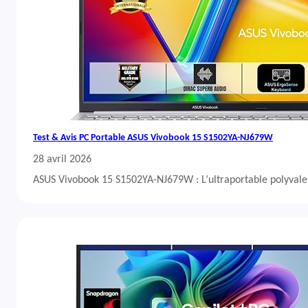
Test & Avis PC Portable ASUS Vivobook 15 S1502YA-NJ679W
28 avril 2026
ASUS Vivobook 15 S1502YA-NJ679W : L’ultraportable polyvalent