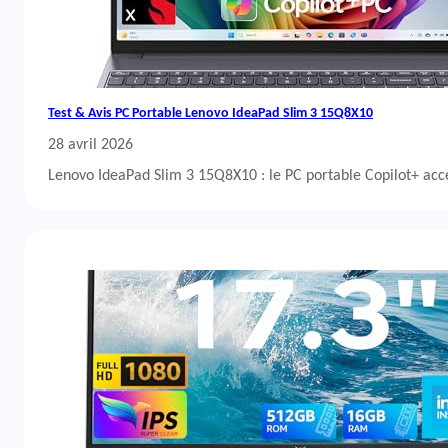
Test & Avis PC Portable Lenovo IdeaPad Slim 3 15Q8X10
28 avril 2026
Lenovo IdeaPad Slim 3 15Q8X10 : le PC portable Copilot+ acc