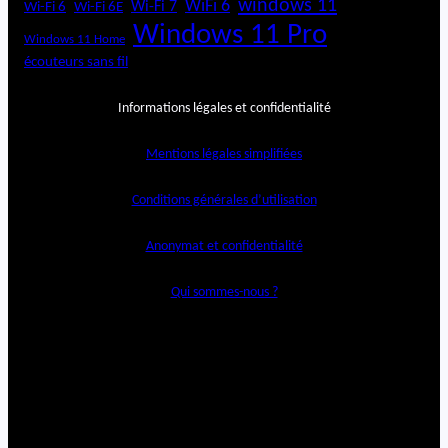
windows 11
WiFi 6
Wi-Fi 6E
Wi-Fi 7
Wi-Fi 6
Windows 11 Pro
Windows 11 Home
écouteurs sans fil
Informations légales et confidentialité
Mentions légales simplifiées
Conditions générales d’utilisation
Anonymat et confidentialité
Qui sommes-nous ?