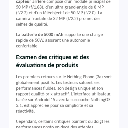
capteur arrière
composé d’un module principal de
50 MP (f/1.88), d’un ultra grand-angle de 8 MP
(f/2.2) et d’un téléobjectif de 50 MP (f/2.0). La
caméra frontale de 32 MP (f/2.2) promet des
selfies de qualité.
La
batterie de 5000 mAh
supporte une charge
rapide de 50W, assurant une autonomie
confortable.
Examen des critiques et des
évaluations de produits
Les premiers retours sur le Nothing Phone (3a) sont
globalement positifs. Les testeurs saluent ses
performances fluides, son design unique et son
rapport qualité-prix attractif. L’interface utilisateur,
basée sur Android 15 avec la surcouche NothingOS
3.1, est appréciée pour sa simplicité et sa
réactivité.
Cependant, certains critiques pointent du doigt les
performances photo en deçà des attentes,