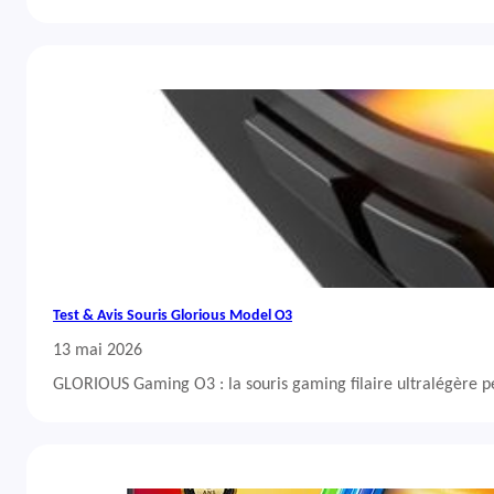
Test & Avis Souris Glorious Model O3
13 mai 2026
GLORIOUS Gaming O3 : la souris gaming filaire ultralégère 