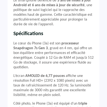
Le smartphone bénéficie de
3 ans de mises à jour
Android et 6 ans de mises à jour de sécurité
, une
politique de suivi logiciel qui le rapproche des
modèles haut de gamme. Cette caractéristique est
particulièrement appréciable pour prolonger la
durée de vie de l’appareil.
Spécifications
Le cœur du Phone (3a) est son
processeur
Snapdragon 7s Gen 3
, gravé en 4 nm, qui offre un
bon équilibre entre performances et efficacité
énergétique. Couplé à 12 Go de RAM et jusqu’à 512
Go de stockage, il assure une expérience fluide au
quotidien.
L’écran
AMOLED de 6,77 pouces
affiche une
résolution Full HD+ (2392 x 1080 pixels) avec un
taux de rafraîchissement de 120 Hz. Sa luminosité
maximale de 3000 nits garantit une excellente
lisibilité, même en plein soleil.
Côté photo, le Phone (3a) est équipé d’un
triple