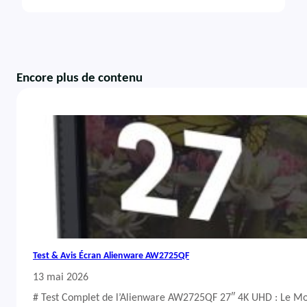
Encore plus de contenu
Test & Avis Écran Alienware AW2725QF
13 mai 2026
# Test Complet de l’Alienware AW2725QF 27″ 4K UHD : Le Mo