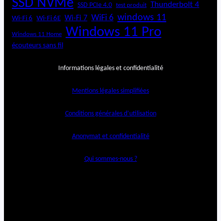
SSD NVMe
Thunderbolt 4
SSD PCIe 4.0
test produit
windows 11
WiFi 6
Wi-Fi 6E
Wi-Fi 7
Wi-Fi 6
Windows 11 Pro
Windows 11 Home
écouteurs sans fil
Informations légales et confidentialité
Mentions légales simplifiées
Conditions générales d’utilisation
Anonymat et confidentialité
Qui sommes-nous ?