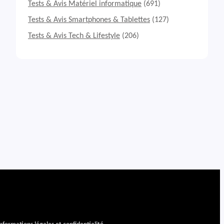
Tests & Avis Matériel informatique
(691)
Tests & Avis Smartphones & Tablettes
(127)
Tests & Avis Tech & Lifestyle
(206)